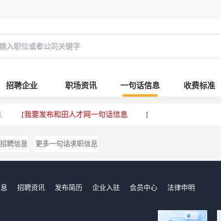
招聘企业
职场资讯
一句话信息
收费标准
息
我要发布和田人才网一句话信息
[
]
招聘信息
更多一句话求职信息
信息
招聘资讯
发布简历
企业入驻
会员中心
法律申明
们