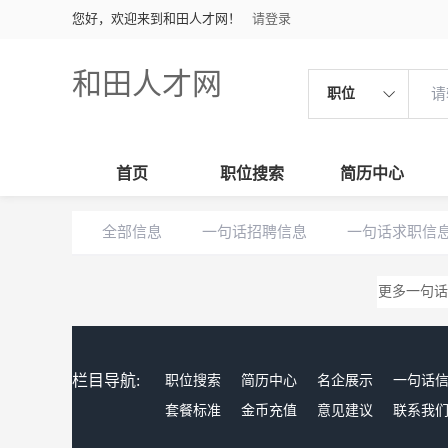
您好，欢迎来到和田人才网！
请登录
和田人才网
职位
首页
职位搜索
简历中心
全部信息
一句话招聘信息
一句话求职信
更多一句话
栏目导航:
职位搜索
简历中心
名企展示
一句话
套餐标准
金币充值
意见建议
联系我